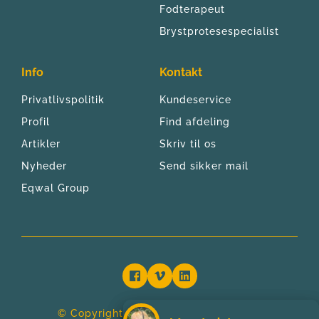
Fodterapeut
Brystprotesespecialist
Info
Kontakt
Privatlivspolitik
Kundeservice
Profil
Find afdeling
Artikler
Skriv til os
Nyheder
Send sikker mail
Eqwal Group
© Copyright 2024 | Bandagist Centret 