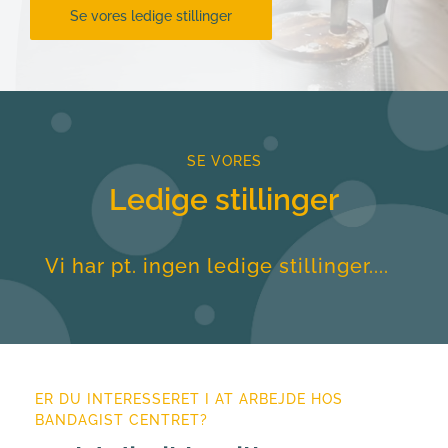
Se vores ledige stillinger
SE VORES
Ledige stillinger
Vi har pt. ingen ledige stillinger....
ER DU INTERESSERET I AT ARBEJDE HOS 
BANDAGIST CENTRET?