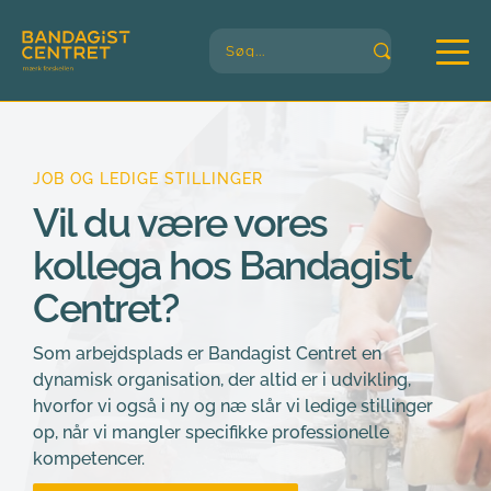
Søg...
JOB OG LEDIGE STILLINGER
Vil du være vores 
kollega hos Bandagist 
Centret?
Som arbejdsplads er Bandagist Centret en 
dynamisk organisation, der altid er i udvikling, 
hvorfor vi også i ny og næ slår vi ledige stillinger 
op, når vi mangler specifikke professionelle 
kompetencer.