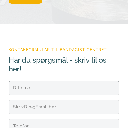
KONTAKFORMULAR TIL BANDAGIST CENTRET
Har du spørgsmål - skriv til os 
her!
Navn
(Påkrævet)
E-
mail
Telefon