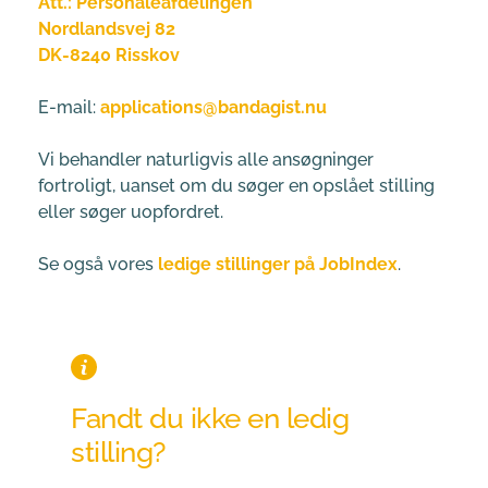
Att.: Personaleafdelingen
Nordlandsvej 82
DK-8240 Risskov
E-mail: 
applications@bandagist.nu
Vi behandler naturligvis alle ansøgninger 
fortroligt, uanset om du søger en opslået stilling 
eller søger uopfordret.
Se også vores 
ledige stillinger på JobIndex
.
Fandt du ikke en ledig 
stilling?