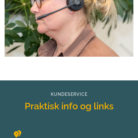
KUNDESERVICE
Praktisk info og links