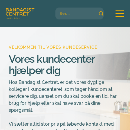
Søg...
VELKOMMEN TIL VORES KUNDESERVICE
Vores kundecenter  
hjælper dig
Hos Bandagist Centret, er det vores dygtige 
kolleger i kundecenteret, som tager hånd om at 
servicere dig, uanset om du skal booke en tid, har 
brug for hjælp eller skal have svar på dine 
spørgsmål.
Vi sætter altid stor pris på løbende kontakt med 