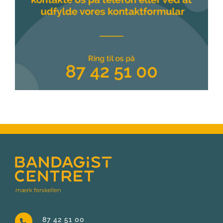
87 42 51 00