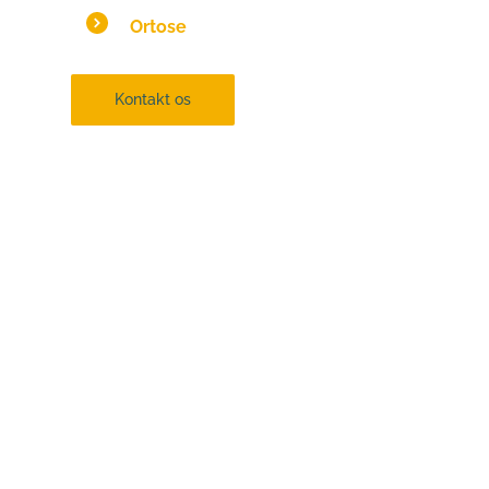
Ortose
Kontakt os