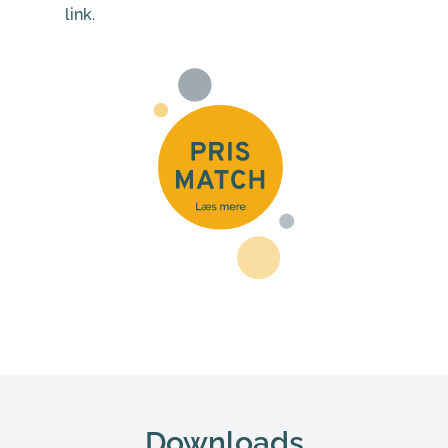
link.
Downloads