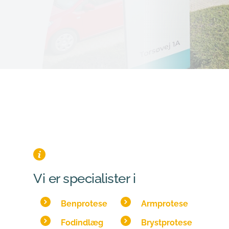
Vi er specialister i
Benprotese
Armprotese
Fodindlæg
Brystprotese