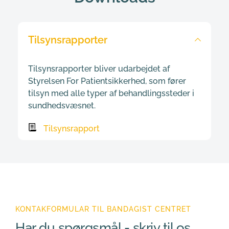
Tilsynsrapporter
Tilsynsrapporter bliver udarbejdet af 
Styrelsen For Patientsikkerhed, som fører 
tilsyn med alle typer af behandlingssteder i 
sundhedsvæsnet.
Tilsynsrapport
KONTAKFORMULAR TIL BANDAGIST CENTRET
Har du spørgsmål - skriv til os 