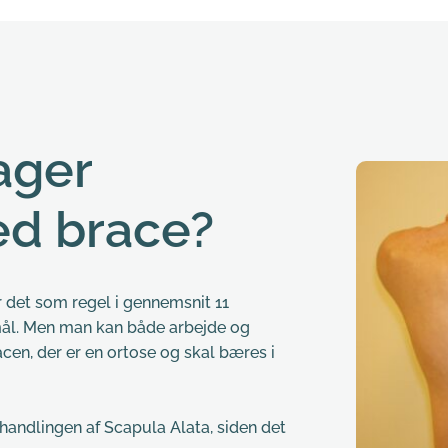
ager 
ed brace?
 det som regel i gennemsnit 11 
ål. Men man kan både arbejde og 
cen, der er en ortose og skal bæres i 
handlingen af Scapula Alata, siden det 