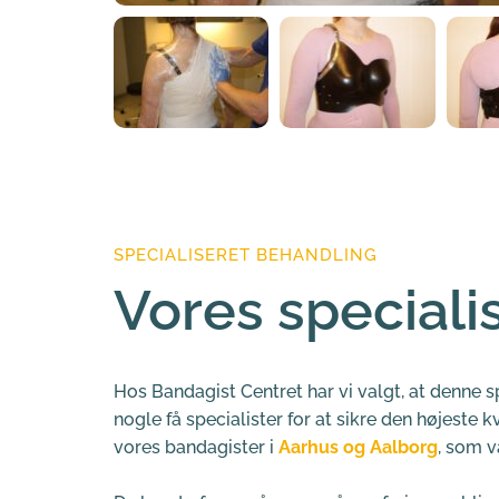
SPECIALISERET BEHANDLING
Vores speciali
Hos Bandagist Centret har vi valgt, at denne sp
nogle få specialister for at sikre den højeste kv
vores bandagister i 
Aarhus og
 Aalborg
, som 