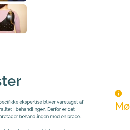
ster
ecifikke ekspertise bliver varetaget af 
Mød
alitet i behandlingen. Derfor er det 
varetager behandlingen med en brace.
Alle vo