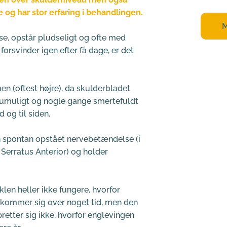
e og har stor erfaring i behandlingen.
M
, opstår pludseligt og ofte med 
forsvinder igen efter få dage, er det 
en (oftest højre), da skulderbladet 
umuligt og nogle gange smertefuldt 
 og til siden.
n spontan opstået nervebetændelse (i 
Serratus Anterior) og holder 
len heller ikke fungere, hvorfor 
 kommer sig over noget tid, men den 
etter sig ikke, hvorfor englevingen 