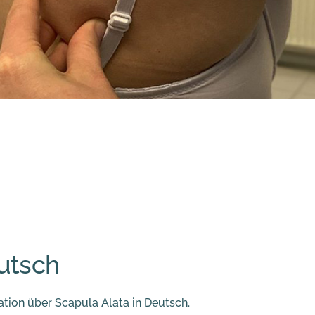
utsch
ation über Scapula Alata in Deutsch.