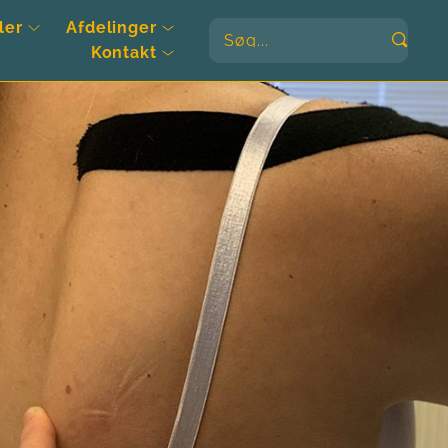
ler
Afdelinger
Søg...
Kontakt