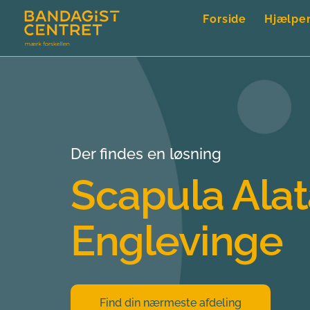
Forside
Hjælpe
Der findes en løsning
Scapula Alata
Englevinge
Find din nærmeste afdeling