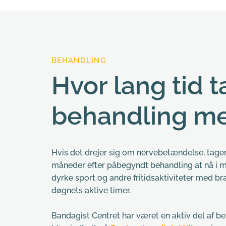
BEHANDLING
Hvor lang tid t
behandling m
Hvis det drejer sig om nervebetændelse, tager
måneder efter påbegyndt behandling at nå i m
dyrke sport og andre fritidsaktiviteter med bra
døgnets aktive timer.
Bandagist Centret har været en aktiv del af be