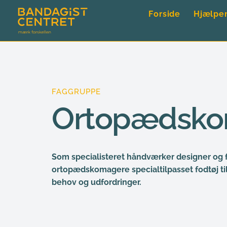
Forside
Hjælpe
FAGGRUPPE
Ortopædsko
Som specialisteret håndværker
 designer og f
ortopædskomagere specialtilpasset fodtøj til 
behov og udfordringer.