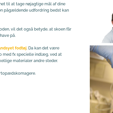
t til at tage nøjagtige mål af dine 
 den pågældende udfordring bedst kan 
den, vil det også betyde, at skoen får 
have på.
ndsyet fodtøj
. Da kan det være 
ko med fx specielle indlæg, ved at 
ellige materialer andre steder.
 ortopædskomagere.