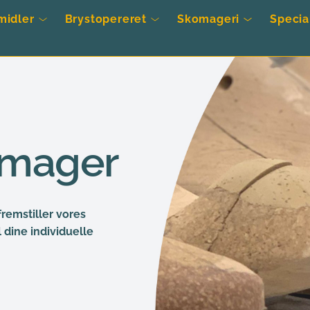
midler
Brystopereret
Skomageri
Specia
mager
remstiller vores 
dine individuelle 