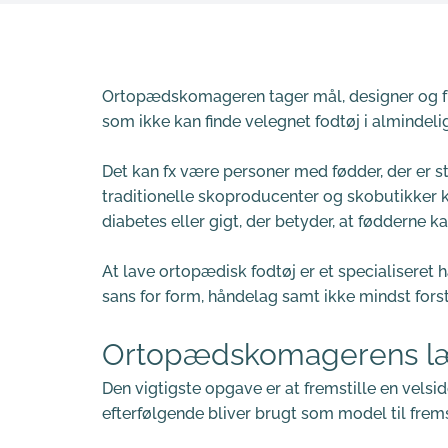
Ortopædskomageren tager mål, designer og frem
som ikke kan finde velegnet fodtøj i almindeli
Det kan fx være personer med fødder, der er st
traditionelle skoproducenter og skobutikker k
diabetes eller gigt, der betyder, at fødderne 
At lave ortopædisk fodtøj er et specialiseret
sans for form, håndelag samt ikke mindst fors
Ortopædskomagerens l
Den vigtigste opgave er at fremstille en velsi
efterfølgende bliver brugt som model til frems