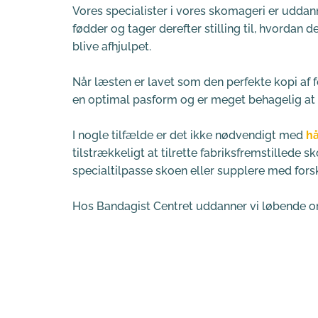
Vores specialister i vores skomageri er uddanne
fødder og tager derefter stilling til, hvordan
blive afhjulpet. 
Når læsten er lavet som den perfekte kopi af fo
en optimal pasform og er meget behagelig at 
I nogle tilfælde er det ikke nødvendigt med 
hå
tilstrækkeligt at tilrette fabriksfremstillede s
specialtilpasse skoen eller supplere med forsk
Hos Bandagist Centret uddanner vi løbende