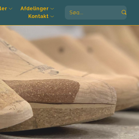
ler
Afdelinger
Søg...
Kontakt