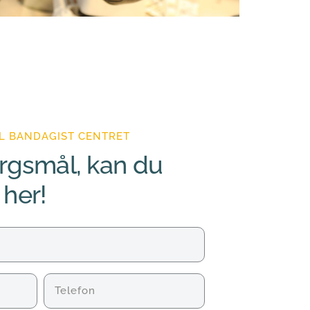
L BANDAGIST CENTRET
rgsmål, kan du 
 her!
Telefon