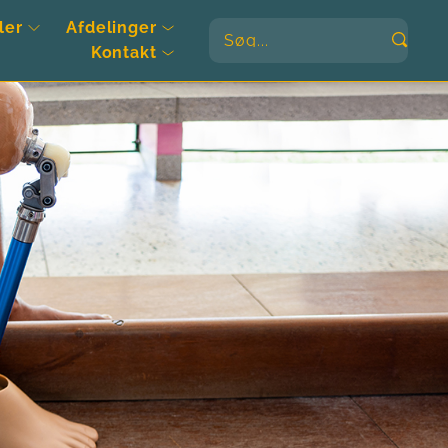
ler
Afdelinger
Søg...
Kontakt