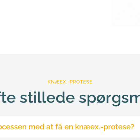
KNÆEX.-PROTESE
te stillede spørgs