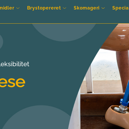
midler
Brystopereret
Skomageri
Specia
eksibilitet
ese