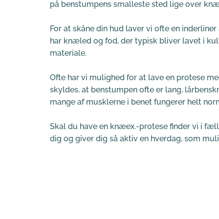
på benstumpens smalleste sted lige over knæ
For at skåne din hud laver vi ofte en inderliner 
har knæled og fod, der typisk bliver lavet i kulfi
materiale.
Ofte har vi mulighed for at lave en protese med 
skyldes, at benstumpen ofte er lang, lårbenskn
mange af musklerne i benet fungerer helt nor
Skal du have en knæex.-protese finder vi i fæl
dig og giver dig så aktiv en hverdag, som muli