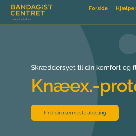
Forside
Hjælpe
Skræddersyet til din komfort og fl
Knæex.-prot
Find din nærmeste afdeling