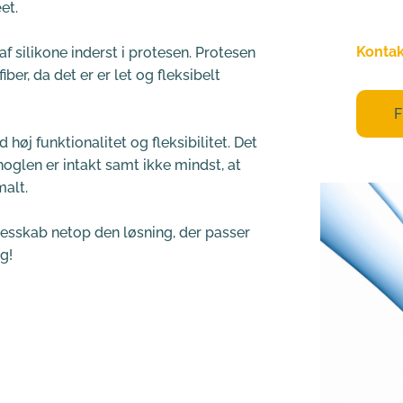
levera
et.
Kontak
af silikone inderst i protesen. Protesen 
ber, da det er er let og fleksibelt 
F
høj funktionalitet og fleksibilitet. Det 
oglen er intakt samt ikke mindst, at 
malt.
lesskab netop den løsning, der passer 
g!