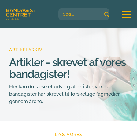
Søg...
ARTIKELARKIV
Artikler - skrevet af vores 
bandagister!
Her kan du læse et udvalg af artikler, vores 
bandagister har skrevet til forskellige fagmedier 
gennem årene.
LÆS VORES