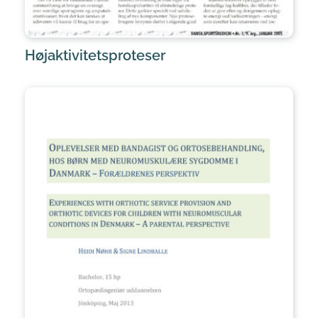
Højaktivitetsproteser