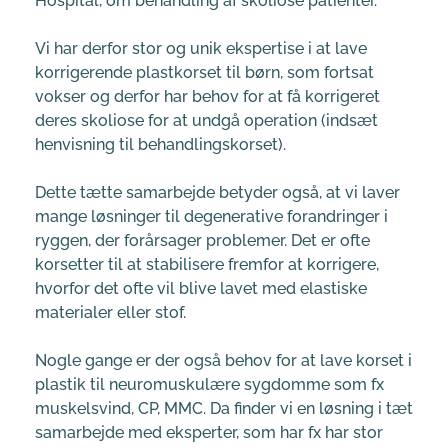
Hospital, om behandling af skoliose patienter.
Vi har derfor stor og unik ekspertise i at lave 
korrigerende plastkorset til børn, som fortsat 
vokser og derfor har behov for at få korrigeret 
deres skoliose for at undgå operation (indsæt 
henvisning til behandlingskorset).
Dette tætte samarbejde betyder også, at vi laver 
mange løsninger til degenerative forandringer i 
ryggen, der forårsager problemer. Det er ofte 
korsetter til at stabilisere fremfor at korrigere, 
hvorfor det ofte vil blive lavet med elastiske 
materialer eller stof.
Nogle gange er der også behov for at lave korset i 
plastik til neuromuskulære sygdomme som fx 
muskelsvind, CP, MMC. Da finder vi en løsning i tæt 
samarbejde med eksperter, som har fx har stor 