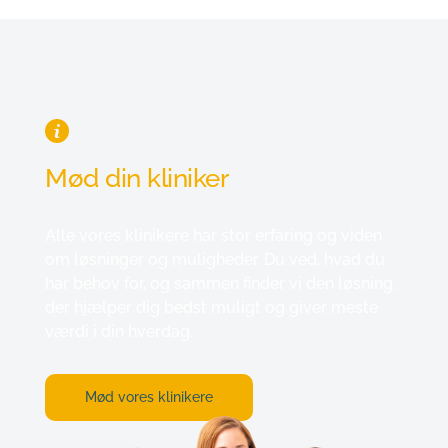
Mød din kliniker
Alle vores klinikere har stor erfaring og viden 
om løsninger og muligheder. Du ved, hvad du 
har behov for, og sammen finder vi den løsning, 
der hjælper dig bedst muligt og giver meste 
værdi i din hverdag.
Mød vores klinikere