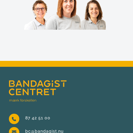
87 42 51 00
bc@bandagist.nu