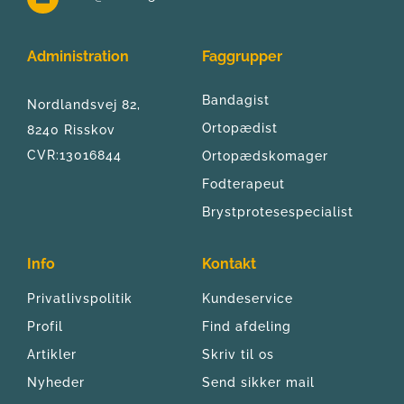
Administration
Faggrupper
Bandagist
Nordlandsvej 82, 
Ortopædist
8240 Risskov
CVR:13016844
Ortopædskomager
Fodterapeut
Brystprotesespecialist
Info
Kontakt
Privatlivspolitik
Kundeservice
Profil
Find afdeling
Artikler
Skriv til os
Nyheder
Send sikker mail