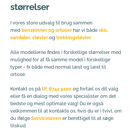
størrelser
I vores store udvalg til brug sammen 
med 
benskinner og ortoser
 har vi både
sko
, 
sandaler
, 
støvler
 og 
trekkingstøvler.
Alle modellerne findes i forskellige størrelser med 
mulighed for at få samme model i forskellige 
typer - fx både med normal læst og læst til 
ortose.
Kontakt os på 
tlf. 
8742 5100
 og fortæl os dit valg 
eller få en dialog med vores specialister om det 
bedste og mest optimale valg! Du er også 
velkommen til at kontakte os, hvis du er i tvivl, om 
du ifølge 
Serviceloven
 er berettiget til at søge 
tilskud.