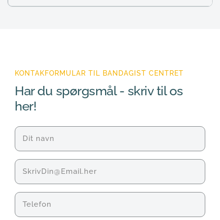
KONTAKFORMULAR TIL BANDAGIST CENTRET
Har du spørgsmål - skriv til os 
her!
Navn
(Påkrævet)
E-
mail
Telefon