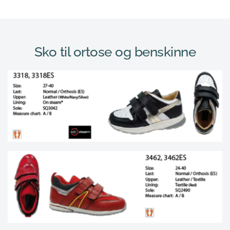
Sko til ortose og benskinne