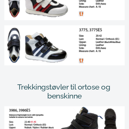
Trekkingstøvler 
til ortose og 
benskinne