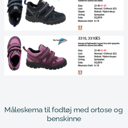
Måleskema til fodtøj med ortose og 
benskinne