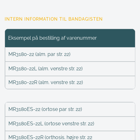
INTERN INFORMATION TIL BANDAGISTEN
Eksempel på bestilling af varenummer
MR3180-22 (alm. par str. 22)
MR3180-22L (alm. venstre str. 22)
MR3180-22R (alm. venstre str. 22)
MR3180ES-22 (ortose par str. 22)
MR3180ES-22L (ortose venstre str. 22)
MR3180ES-22R (orthosis. højre str. 22