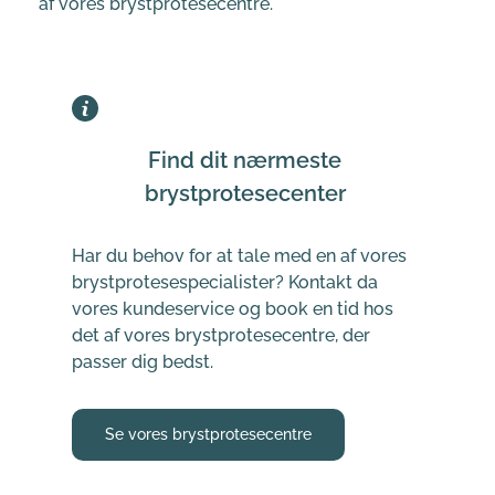
af vores brystprotesecentre.
Find dit nærmeste 
brystprotesecenter 
Har du behov for at tale med en af vores 
brystprotesespecialister? Kontakt da 
vores kundeservice og book en tid hos 
det af vores brystprotesecentre, der 
passer dig bedst.
Se vores brystprotesecentre