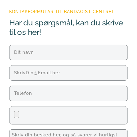
KONTAKFORMULAR TIL BANDAGIST CENTRET
Har du spørgsmål, kan du skrive 
til os her!
Navn
(Påkrævet)
E-
mail
Telefon
Fil
Unavngivet