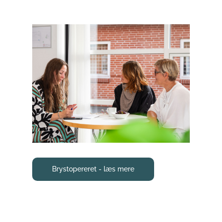
Brystopereret - læs mere