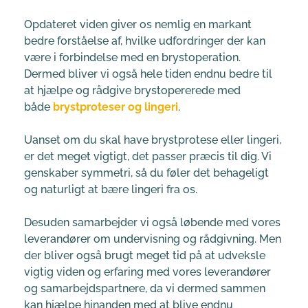
Opdateret viden giver os nemlig en markant 
bedre forståelse af, hvilke udfordringer der kan 
være i forbindelse med en brystoperation. 
Dermed bliver vi også hele tiden endnu bedre til 
at hjælpe og rådgive brystopererede med 
både 
brystproteser og lingeri
.
Uanset om du skal have brystprotese eller lingeri, 
er det meget vigtigt, det passer præcis til dig. Vi 
genskaber symmetri, så du føler det behageligt 
og naturligt at bære lingeri fra os.
Desuden samarbejder vi også løbende med vores 
leverandører om undervisning og rådgivning. Men 
der bliver også brugt meget tid på at udveksle 
vigtig viden og erfaring med vores leverandører 
og samarbejdspartnere, da vi dermed sammen 
kan hjælpe hinanden med at blive endnu 