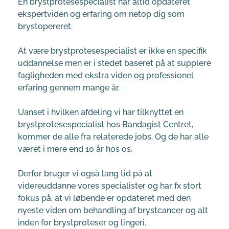
En brystprotesespecialist har altid opdateret 
ekspertviden og erfaring om netop dig som 
brystopereret.
At være brystprotesespecialist er ikke en specifik 
uddannelse men er i stedet baseret på at supplere 
fagligheden med ekstra viden og professionel 
erfaring gennem mange år.
Uanset i hvilken afdeling vi har tilknyttet en 
brystprotesespecialist hos Bandagist Centret, 
kommer de alle fra relaterede jobs. Og de har alle 
været i mere end 10 år hos os.
Derfor bruger vi også lang tid på at 
videreuddanne vores specialister og har fx stort 
fokus på, at vi løbende er opdateret med den 
nyeste viden om behandling af brystcancer og alt 
inden for brystproteser og lingeri.