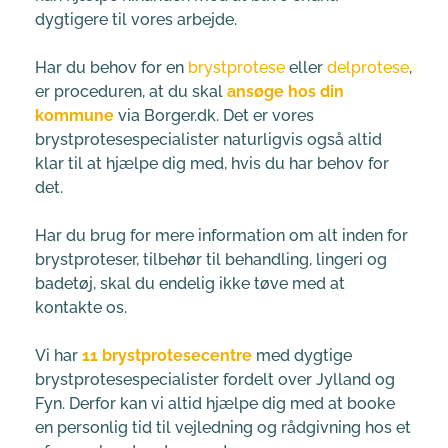
dygtigere til vores arbejde.
Har du behov for en 
brystprotese
 eller 
delprotese
, 
er proceduren, at du skal 
ansøge hos din 
kommune
 via Borger.dk. Det er vores 
brystprotesespecialister naturligvis også altid 
klar til at hjælpe dig med, hvis du har behov for 
det.
Har du brug for mere information om alt inden for 
brystproteser, tilbehør til behandling, lingeri og 
badetøj, skal du endelig ikke tøve med at 
kontakte os.
Vi har 
11 brystprotesecentre
 med dygtige 
brystprotesespecialister fordelt over Jylland og 
Fyn. Derfor kan vi altid hjælpe dig med at booke 
en personlig tid til vejledning og rådgivning hos et 