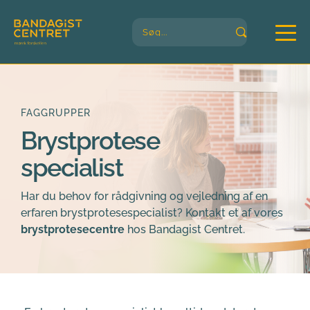
Søg...
FAGGRUPPER
Brystprotese
specialist
Har du behov for rådgivning og vejledning af en 
erfaren brystprotesespecialist? Kontakt et af vores 
brystprotesecentre
 hos Bandagist Centret.