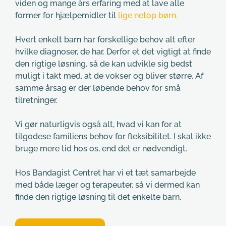
viden og mange års erfaring med at lave alle 
former for hjælpemidler til 
lige netop børn.
Hvert enkelt barn har forskellige behov alt efter 
hvilke diagnoser, de har. Derfor et det vigtigt at finde 
den rigtige løsning, så de kan udvikle sig bedst 
muligt i takt med, at de vokser og bliver større. Af 
samme årsag er der løbende behov for små 
tilretninger.
Vi gør naturligvis også alt, hvad vi kan for at 
tilgodese familiens behov for fleksibilitet. I skal ikke 
bruge mere tid hos os, end det er nødvendigt.
Hos Bandagist Centret har vi et tæt samarbejde 
med både læger og terapeuter, så vi dermed kan 
finde den rigtige løsning til det enkelte barn.