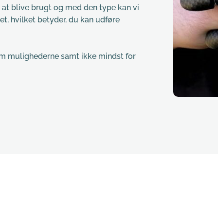
l at blive brugt og med den type kan vi 
t, hvilket betyder, du kan udføre 
om mulighederne samt ikke mindst for 