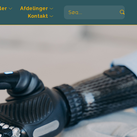
ler
Afdelinger
Søg...
Kontakt