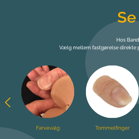
Se
Hos Banda
Vælg mellem fastgørelse direkte p
Tommelfinger
Fingerproteser