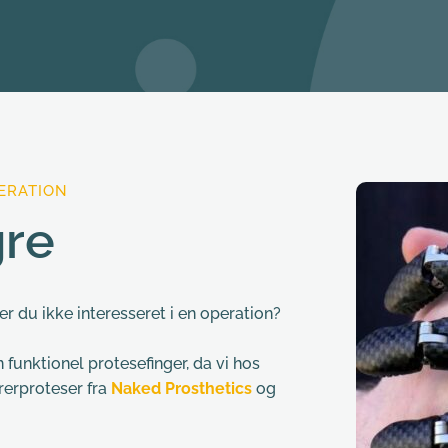
ERATION
gre
 er du ikke interesseret i en operation?
funktionel protesefinger, da vi hos 
erproteser fra 
Naked Prosthetics
 og