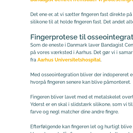
Det ene er, at vi sætter fingeren fast direkte
silikone til at holde fingeren fast. Det andet al
Fingerprotese til osseointegra
Som de eneste i Danmark laver Bandagist Centr
på vores værksted i Aarhus. Det gør vi i sam
fra 
Aarhus Universitetshospital
.
Med osseointegration bliver der indopereret en
hvorpå fingeren senere kan blive påmonteret.
Fingeren bliver lavet med et metalskelet over
Yderst er en skal i slidstærk silikone, som vi ti
farve og negl matcher dine andre fingre.
Efterfølgende kan fingeren let og hurtigt blive