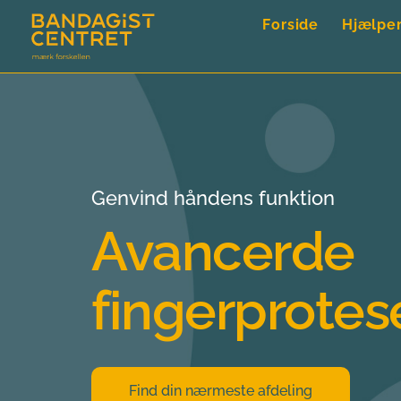
Forside
Hjælpe
Genvind håndens funktion
Avancerde 
fingerprotes
Find din nærmeste afdeling