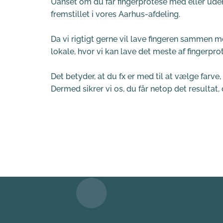
Uanset om du får fingerprotese med eller uden 
fremstillet i vores Aarhus-afdeling.
Da vi rigtigt gerne vil lave fingeren sammen med
lokale, hvor vi kan lave det meste af fingerp
Det betyder, at du fx er med til at vælge farve
Dermed sikrer vi os, du får netop det resultat,