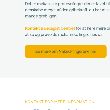
Det er mekaniske protesefingre, der er lavet ti
genskabe meget af den gribekraft, du har miste
mange greb igen.
Kontakt Bandagist Centret
 for at høre mere 
at se og prøve de mekaniske fingre hos os.
Se mere om Naked-fingerene her
KONTAKT FOR MERE INFORMATION