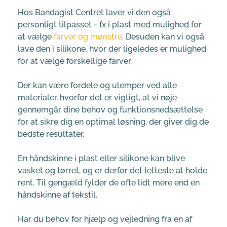
Hos Bandagist Centret laver vi den også 
personligt tilpasset - fx i plast med mulighed for 
at vælge 
farver og mønstre
. Desuden kan vi også 
lave den i silikone, hvor der ligeledes er mulighed 
for at vælge forskellige farver.
Der kan være fordele og ulemper ved alle 
materialer, hvorfor det er vigtigt, at vi nøje 
gennemgår dine behov og funktionsnedsættelse 
for at sikre dig en optimal løsning, der giver dig de 
bedste resultater.
En håndskinne i plast eller silikone kan blive 
vasket og tørret, og er derfor det letteste at holde 
rent. Til gengæld fylder de ofte lidt mere end en 
håndskinne af tekstil. 
Har du behov for hjælp og vejledning fra en af 