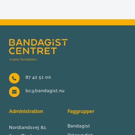
87 42 51 00
bc@bandagist.nu
Administration
Faggrupper
Bandagist
Nordlandsvej 82, 