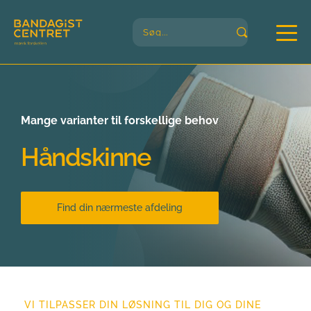
Søg...
Mange varianter til forskellige behov
Håndskinne
Find din nærmeste afdeling
VI TILPASSER DIN LØSNING TIL DIG OG DINE 