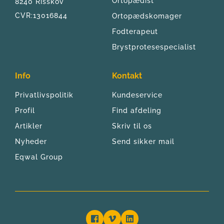
Ortopædist
8240 Risskov
CVR:13016844
Ortopædskomager
Fodterapeut
Brystprotesespecialist
Info
Kontakt
Privatlivspolitik
Kundeservice
Profil
Find afdeling
Artikler
Skriv til os
Nyheder
Send sikker mail
Eqwal Group