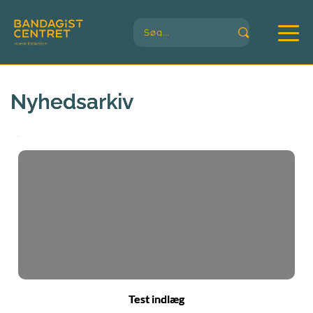
Søg...
Nyhedsarkiv
Test indlæg