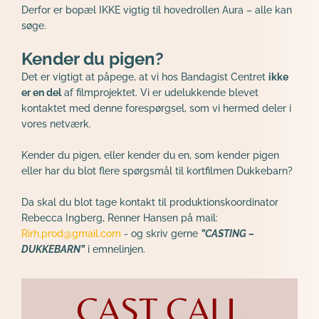
Derfor er bopæl IKKE vigtig til hovedrollen Aura – alle kan 
søge.
Kender du pigen?
Det er vigtigt at påpege, at vi hos Bandagist Centret 
ikke 
er en del
 af filmprojektet. Vi er udelukkende blevet 
kontaktet med denne forespørgsel, som vi hermed deler i 
vores netværk. 
Kender du pigen, eller kender du en, som kender pigen 
eller har du blot flere spørgsmål til kortfilmen Dukkebarn? 
Da skal du blot tage kontakt til produktionskoordinator 
Rebecca Ingberg, Renner Hansen på mail: 
Rirh.prod@gmail.com
 - og skriv gerne 
”CASTING – 
DUKKEBARN”
 i emnelinjen.