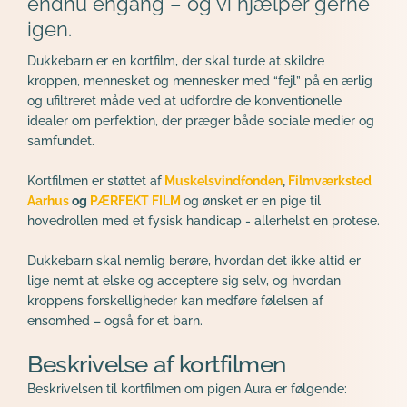
endnu engang – og vi hjælper gerne 
igen.
Dukkebarn er en kortfilm, der skal turde at skildre 
kroppen, mennesket og mennesker med “fejl” på en ærlig 
og ufiltreret måde ved at udfordre de konventionelle 
idealer om perfektion, der præger både sociale medier og 
samfundet. 
Kortfilmen er støttet af
Muskelsvindfonden
, 
Filmværksted 
Aarhus
 og 
PÆRFEKT FILM 
og ønsket er en pige til 
hovedrollen med et fysisk handicap - allerhelst en protese.
Dukkebarn skal nemlig berøre, hvordan det ikke altid er 
lige nemt at elske og acceptere sig selv, og hvordan 
kroppens forskelligheder kan medføre følelsen af 
ensomhed – også for et barn.
Beskrivelse af kortfilmen
Beskrivelsen til kortfilmen om pigen Aura er følgende: