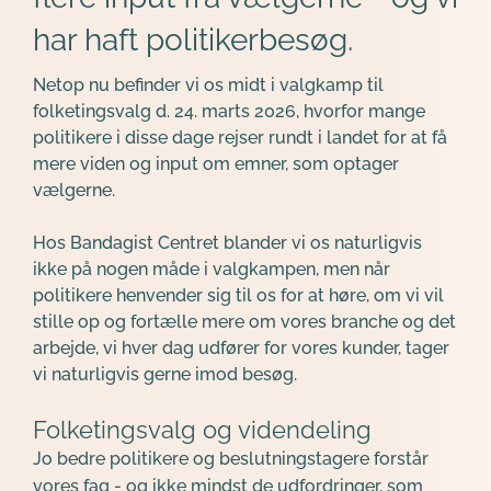
har haft politikerbesøg.
Netop nu befinder vi os midt i valgkamp til 
folketingsvalg d. 24. marts 2026, hvorfor mange 
politikere i disse dage rejser rundt i landet for at få 
mere viden og input om emner, som optager 
vælgerne.
Hos Bandagist Centret blander vi os naturligvis 
ikke på nogen måde i valgkampen, men når 
politikere henvender sig til os for at høre, om vi vil 
stille op og fortælle mere om vores branche og det 
arbejde, vi hver dag udfører for vores kunder, tager 
vi naturligvis gerne imod besøg.
Folketingsvalg og videndeling
Jo bedre politikere og beslutningstagere forstår 
vores fag - og ikke mindst de udfordringer, som 