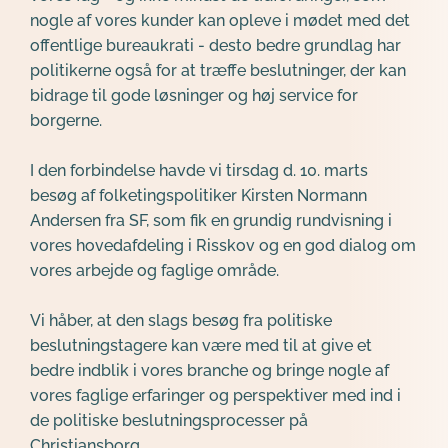
nogle af vores kunder kan opleve i mødet med det 
offentlige bureaukrati - desto bedre grundlag har 
politikerne også for at træffe beslutninger, der kan 
bidrage til gode løsninger og høj service for 
borgerne. 
I den forbindelse havde vi tirsdag d. 10. marts 
besøg af folketingspolitiker 
Kirsten Normann 
Andersen 
fra SF, som fik en grundig rundvisning i 
vores hovedafdeling i Risskov og en god dialog om 
vores arbejde og faglige område.
Vi håber, at den slags besøg fra politiske 
beslutningstagere kan være med til at give et 
bedre indblik i vores branche og bringe nogle af 
vores faglige erfaringer og perspektiver med ind i 
de politiske beslutningsprocesser på 
Christiansborg.