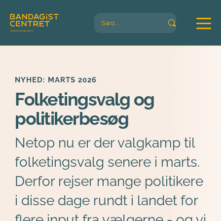
Søg...
NYHED: MARTS 2026
Folketingsvalg og 
politikerbesøg
Netop nu er der valgkamp til 
folketingsvalg senere i marts. 
Derfor rejser mange politikere 
i disse dage rundt i landet for 
flere input fra vælgerne - og vi 