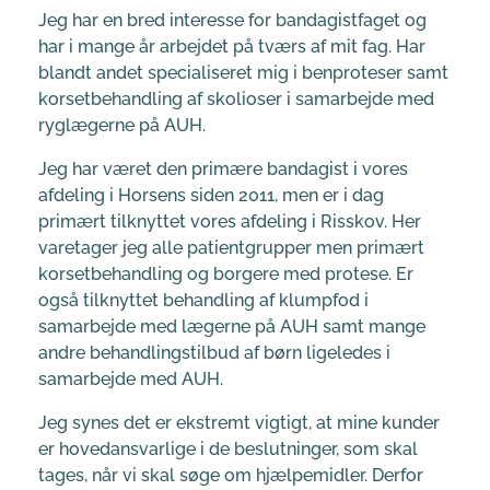
Jeg har en bred interesse for bandagistfaget og
har i mange år arbejdet på tværs af mit fag. Har
blandt andet specialiseret mig i benproteser samt
korsetbehandling af skolioser i samarbejde med
ryglægerne på AUH.
Jeg har været den primære bandagist i vores
afdeling i Horsens siden 2011, men er i dag
primært tilknyttet vores afdeling i Risskov. Her
varetager jeg alle patientgrupper men primært
korsetbehandling og borgere med protese. Er
også tilknyttet behandling af klumpfod i
samarbejde med lægerne på AUH samt mange
andre behandlingstilbud af børn ligeledes i
samarbejde med AUH.
Jeg synes det er ekstremt vigtigt, at mine kunder
er hovedansvarlige i de beslutninger, som skal
tages, når vi skal søge om hjælpemidler. Derfor