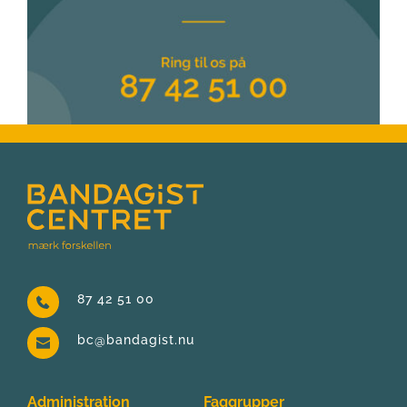
87 42 51 00
bc@bandagist.nu
Administration
Faggrupper