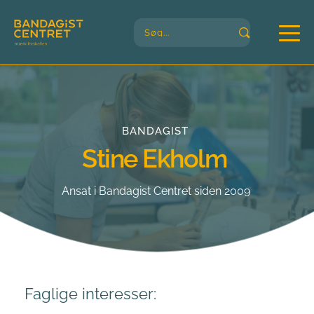
Søg...
BANDAGIST
Stine Ekholm
Ansat i Bandagist Centret siden 2009
Faglige interesser: