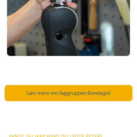
Læs mere om faggruppen Bandagist
FANDT DU IKKE HVAD DU LEDTE EFTER?