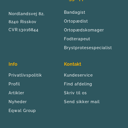
Bandagist
Nordlandsvej 82, 
Ortopædist
8240 Risskov
CVR:13016844
Ortopædskomager
Fodterapeut
Brystprotesespecialist
Info
Kontakt
Privatlivspolitik
Kundeservice
Profil
Find afdeling
Artikler
Skriv til os
Nyheder
Send sikker mail
Eqwal Group