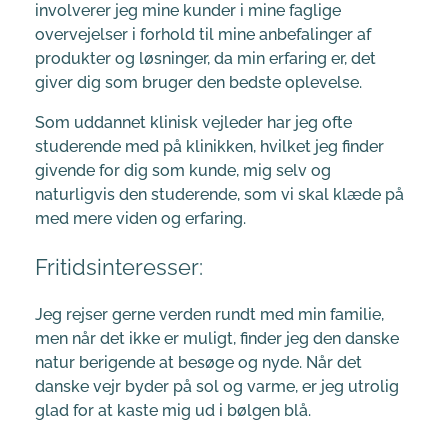
involverer jeg mine kunder i mine faglige
overvejelser i forhold til mine anbefalinger af
produkter og løsninger, da min erfaring er, det
giver dig som bruger den bedste oplevelse.
Som uddannet klinisk vejleder har jeg ofte
studerende med på klinikken, hvilket jeg finder
givende for dig som kunde, mig selv og
naturligvis den studerende, som vi skal klæde på
med mere viden og erfaring.
Fritidsinteresser:
Jeg rejser gerne verden rundt med min familie,
men når det ikke er muligt, finder jeg den danske
natur berigende at besøge og nyde. Når det
danske vejr byder på sol og varme, er jeg utrolig
glad for at kaste mig ud i bølgen blå.