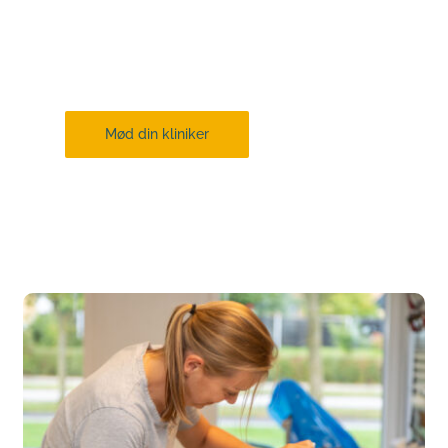
Alle vores klinikere har stor erfaring og 
viden om lige netop det, der skal til, for at 
vi kan hjælpe dig bedst muligt.
Mød din kliniker