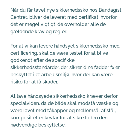
Når du får lavet nye sikkerhedssko hos Bandagist 
Centret, bliver de leveret med certifikat, hvorfor 
det er meget vigtigt, de overholder alle de 
gældende krav og regler.
For at vi kan levere håndsyet sikkerhedssko med 
certificering, skal de være testet for at blive 
godkendt efter de specifikke 
sikkerhedsstandarder, der sikrer, dine fødder fx er 
beskyttet i et arbejdsmiljø, hvor der kan være 
risiko for at få skader. 
At lave håndsyede sikkerhedssko kræver derfor 
specialviden, da de både skal modstå væske og 
være lavet med tåkapper og mellemsål af stål, 
komposit eller kevlar for at sikre foden den 
nødvendige beskyttelse.