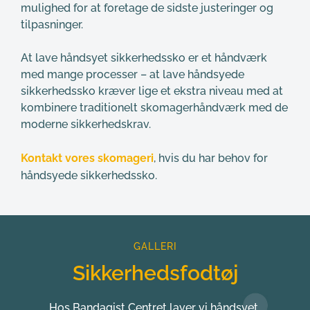
mulighed for at foretage de sidste justeringer og 
tilpasninger.
At lave håndsyet sikkerhedssko er et håndværk 
med mange processer – at lave håndsyede 
sikkerhedssko kræver lige et ekstra niveau med at 
kombinere traditionelt skomagerhåndværk med de 
moderne sikkerhedskrav.
Kontakt vores skomageri
, hvis du har behov for 
håndsyede sikkerhedssko.
GALLERI
Sikkerhedsfodtøj
Hos Bandagist Centret laver vi håndsyet 