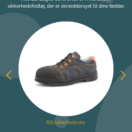
sikkerhedsfodtøj, der er skræddersyet til dine fødder.
Blå sikkerhedssko