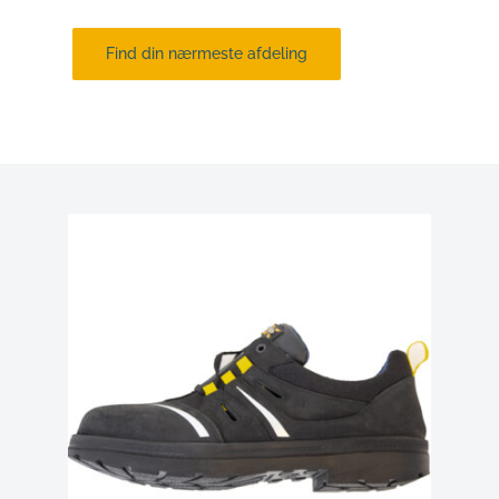
Find din nærmeste afdeling