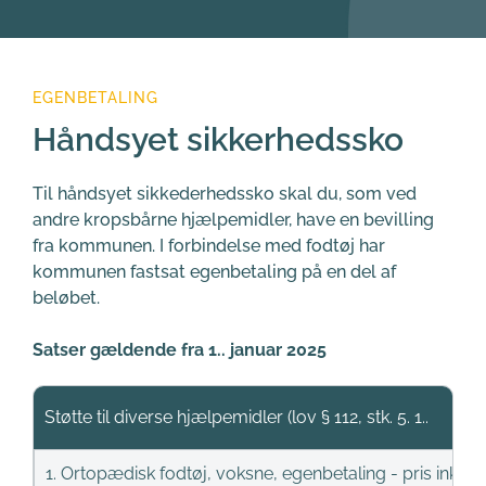
EGENBETALING
Håndsyet sikkerhedssko
Til håndsyet sikkederhedssko skal du, som ved 
andre kropsbårne hjælpemidler, have en bevilling 
fra kommunen. I forbindelse med fodtøj har 
kommunen fastsat egenbetaling på en del af 
beløbet.
Satser gældende fra 1.. januar 2025
Støtte til diverse hjælpemidler (lov § 112, stk. 5. 1..
1. Ortopædisk fodtøj, voksne, egenbetaling - pris inkl.