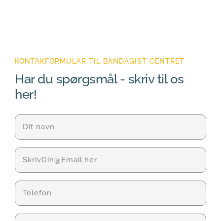
KONTAKFORMULAR TIL BANDAGIST CENTRET
Har du spørgsmål - skriv til os 
her!
Navn
(Påkrævet)
E-
mail
Telefon
Fil