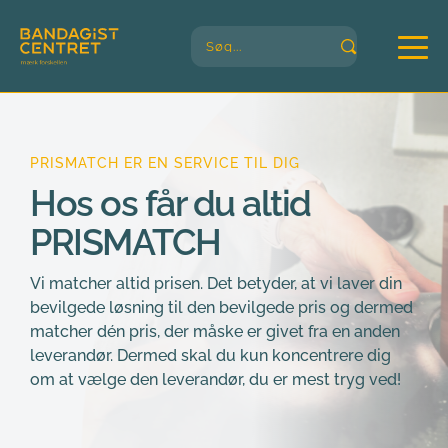
Søg...
PRISMATCH ER EN SERVICE TIL DIG
Hos os får du altid 
PRISMATCH
Vi matcher altid prisen. Det betyder, at vi laver din 
bevilgede løsning til den bevilgede pris og dermed 
matcher dén pris, der måske er givet fra en anden 
leverandør. Dermed skal du kun koncentrere dig 
om at vælge den leverandør, du er mest tryg ved!