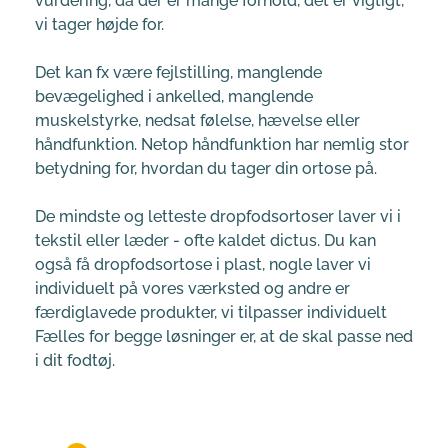
vurdering, da der er mange forhold, det er vigtigt, 
vi tager højde for.
Det kan fx være fejlstilling, manglende 
bevægelighed i ankelled, manglende 
muskelstyrke, nedsat følelse, hævelse eller 
håndfunktion. Netop håndfunktion har nemlig stor 
betydning for, hvordan du tager din ortose på.
De mindste og letteste dropfodsortoser laver vi i 
tekstil eller læder - ofte kaldet dictus. Du kan 
også få dropfodsortose i plast, nogle laver vi 
individuelt på vores værksted og andre er 
færdiglavede produkter, vi tilpasser individuelt 
Fælles for begge løsninger er, at de skal passe ned 
i dit fodtøj. 