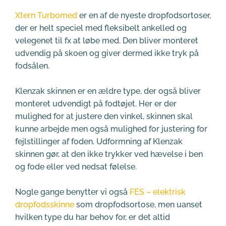
Xtern Turbomed
 er en af de nyeste dropfodsortoser, 
der er helt speciel med fleksibelt ankelled og 
velegenet til fx at løbe med. Den bliver monteret 
udvendig på skoen og giver dermed ikke tryk på 
fodsålen.
Klenzak skinnen er en ældre type, der også bliver 
monteret udvendigt på fodtøjet. Her er der 
mulighed for at justere den vinkel, skinnen skal 
kunne arbejde men også mulighed for justering for 
fejlstillinger af foden. Udformning af Klenzak 
skinnen gør, at den ikke trykker ved hævelse i ben 
og fode eller ved nedsat følelse. 
Nogle gange benytter vi også 
FES – elektrisk 
dropfodsskinne
 som dropfodsortose, men uanset 
hvilken type du har behov for, er det altid 