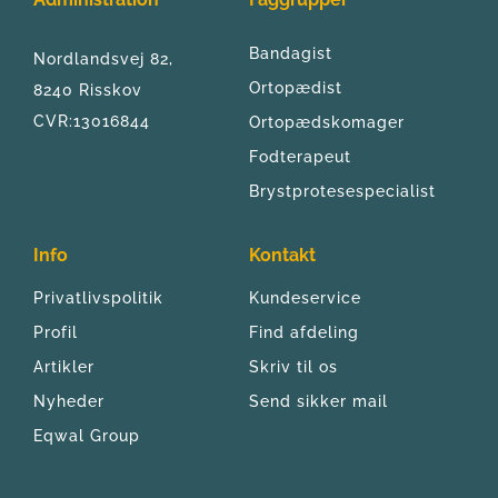
Bandagist
Nordlandsvej 82, 
Ortopædist
8240 Risskov
CVR:13016844
Ortopædskomager
Fodterapeut
Brystprotesespecialist
Info
Kontakt
Privatlivspolitik
Kundeservice
Profil
Find afdeling
Artikler
Skriv til os
Nyheder
Send sikker mail
Eqwal Group