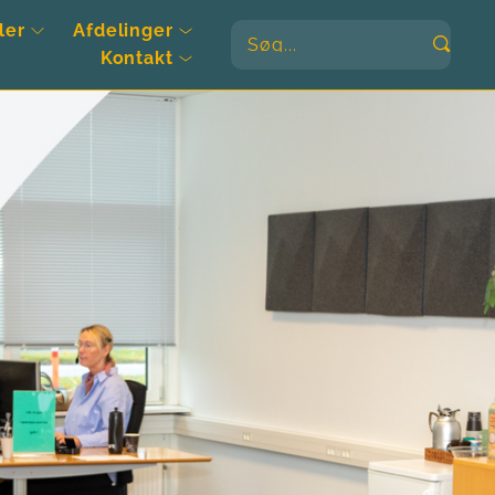
ler
Afdelinger
Søg...
Kontakt