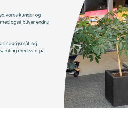
med vores kunder og 
rmed også bliver endnu 
ige spørgsmål, og 
psamling med svar på