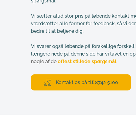
spørgsmål.
Vi sætter altid stor pris på løbende kontakt 
værdsætter alle former for feedback, 
så vi de
bedre til at betjene dig.
Vi svarer også løbende på forskellige forskell
længere nede på denne side har vi lavet en o
nogle af de
 oftest stillede spørgsmål.
Kontakt os på tlf. 8742 5100