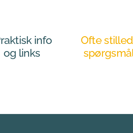
raktisk info
Ofte stille
og links 
spørgsmål