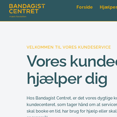
Forside
Hjælpe
VELKOMMEN TIL VORES KUNDESERVICE
Vores kundec
hjælper dig
Hos Bandagist Centret, er det vores dygtige kol
kundecenteret, som tager hånd om at servicer
skal booke en tid, har brug for hjælp eller skal