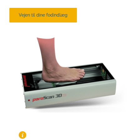
Vejen til dine fodindlæg