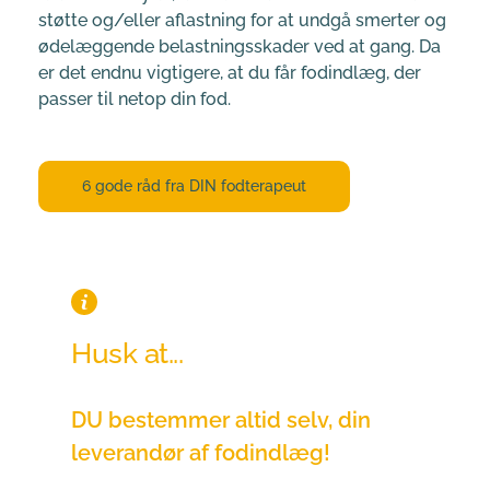
støtte og/eller aflastning for at undgå smerter og 
ødelæggende belastningsskader ved at gang. Da 
er det endnu vigtigere, at du får fodindlæg, der 
passer til netop din fod.
6 gode råd fra DIN fodterapeut
Husk at...
DU bestemmer altid selv, din 
leverandør af fodindlæg!