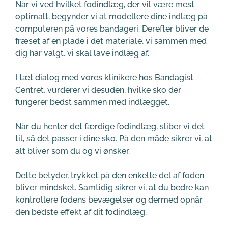
Når vi ved hvilket fodindlæg, der vil være mest 
optimalt, begynder vi at modellere dine indlæg på 
computeren på vores bandageri. Derefter bliver de 
fræset af en plade i det materiale, vi sammen med 
dig har valgt, vi skal lave indlæg af.
I tæt dialog med vores klinikere hos Bandagist 
Centret, vurderer vi desuden, hvilke sko der 
fungerer bedst sammen med indlægget.
Når du henter det færdige fodindlæg, sliber vi det 
til, så det passer i dine sko. På den måde sikrer vi, at 
alt bliver som du og vi ønsker.
Dette betyder, trykket på den enkelte del af foden 
bliver mindsket. Samtidig sikrer vi, at du bedre kan 
kontrollere fodens bevægelser og dermed opnår 
den bedste effekt af dit fodindlæg.