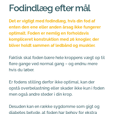
Fodindlæg efter mål
Det er vigtigt med fodindlæg, hvis din fod af 
enten den ene eller anden årsag ikke fungerer 
optimalt. Foden er nemlig en forholdsvis 
kompliceret konstruktion med 26 knogler, der 
bliver holdt sammen af ledbånd og muskler.
Faktisk skal foden bære hele kroppens vægt op til 
flere gange ved normal gang – og endnu mere 
hvis du løber.
Er fodens stilling derfor ikke optimal, kan der 
opstå overbelastning eller skader ikke kun i foden 
men også andre steder i din krop.
Desuden kan en række sygdomme som gigt og 
diabetes betyde, at foden har behov for ekstra 