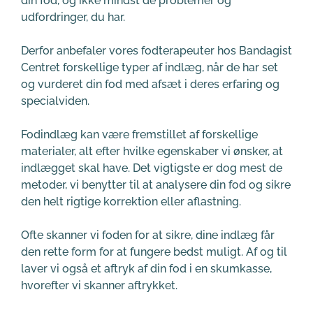
din fod, og ikke mindst de problemer og 
udfordringer, du har.
Derfor anbefaler vores fodterapeuter hos Bandagist 
Centret forskellige typer af indlæg, når de har set 
og vurderet din fod med afsæt i deres erfaring og 
specialviden. 
Fodindlæg kan være fremstillet af forskellige 
materialer, alt efter hvilke egenskaber vi ønsker, at 
indlægget skal have. Det vigtigste er dog mest de 
metoder, vi benytter til at analysere din fod og sikre 
den helt rigtige korrektion eller aflastning.
Ofte skanner vi foden for at sikre, dine indlæg får 
den rette form for at fungere bedst muligt. Af og til 
laver vi også et aftryk af din fod i en skumkasse, 
hvorefter vi skanner aftrykket.