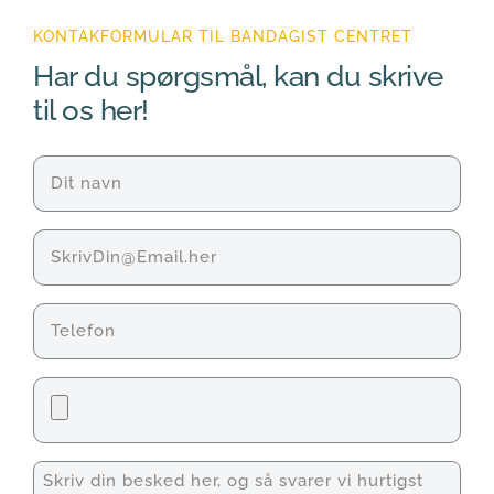
KONTAKFORMULAR TIL BANDAGIST CENTRET
Har du spørgsmål, kan du skrive 
til os her!
Navn
(Påkrævet)
E-
mail
Telefon
Fil
Unavngivet