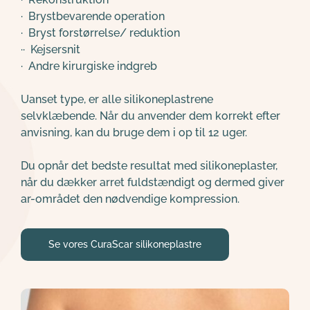
·  
Brystbevarende operation
·  
Bryst forstørrelse/ reduktion
·
·  
Kejsersnit 
·  
Andre kirurgiske indgreb
Uanset type, er alle silikoneplastrene 
selvklæbende. Når du anvender dem korrekt efter 
anvisning, kan du bruge dem i op til 12 uger.
Du opnår det bedste resultat med silikoneplaster, 
når du dækker arret fuldstændigt og dermed giver 
ar-området den nødvendige kompression.
Se vores CuraScar silikoneplastre