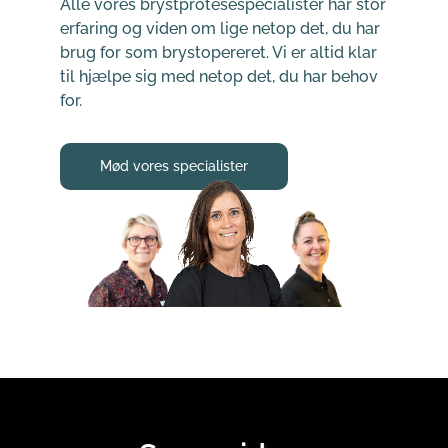
Alle vores brystprotesespecialister har stor 
erfaring og viden om lige netop det, du har 
brug for som brystopereret. Vi er altid klar 
til hjælpe sig med netop det, du har behov 
for.
Mød vores specialister