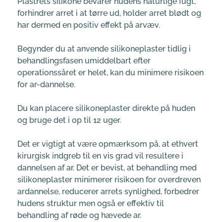
Plastrets silikone bevarer hudens naturlige fugt, 
forhindrer arret i at tørre ud, holder arret blødt og 
har dermed en positiv effekt på arvæv.
Begynder du at anvende silikoneplaster tidlig i 
behandlingsfasen umiddelbart efter 
operationssåret er helet, kan du minimere risikoen 
for ar-dannelse.
Du kan placere silikoneplaster direkte på huden 
og bruge det i op til 12 uger.
Det er vigtigt at være opmærksom på, at ethvert 
kirurgisk indgreb til en vis grad vil resultere i 
dannelsen af ar. Det er bevist, at behandling med 
silikoneplaster minimerer risikoen for overdreven 
ardannelse, reducerer arrets synlighed, forbedrer 
hudens struktur men også er effektiv til 
behandling af røde og hævede ar.