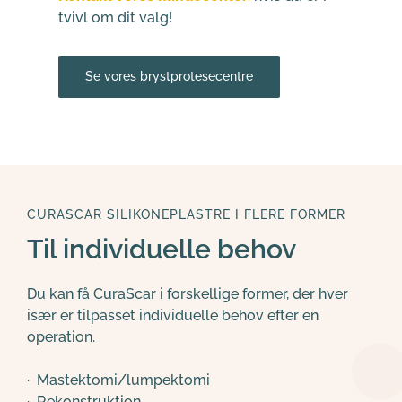
tvivl om dit valg!
Se vores brystprotesecentre
CURASCAR SILIKONEPLASTRE I FLERE FORMER
Til individuelle behov
Du kan få CuraScar i forskellige former, der hver 
især er tilpasset individuelle behov efter en 
operation.
·  Mastektomi/lumpektomi
·  
Rekonstruktion