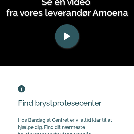
Se en video 
fra vores leverandør Amoena
Find brystprotesecenter
Hos Bandagist Centret er vi altid klar til at 
hjælpe dig. Find dit nærmeste 