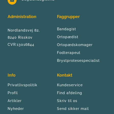
Administration
Faggrupper
Bandagist
Nordlandsvej 82, 
Ortopædist
8240 Risskov
CVR:13016844
Ortopædskomager
Fodterapeut
Brystprotesespecialist
Info
Kontakt
Privatlivspolitik
Kundeservice
Profil
Find afdeling
Artikler
Skriv til os
Nyheder
Send sikker mail