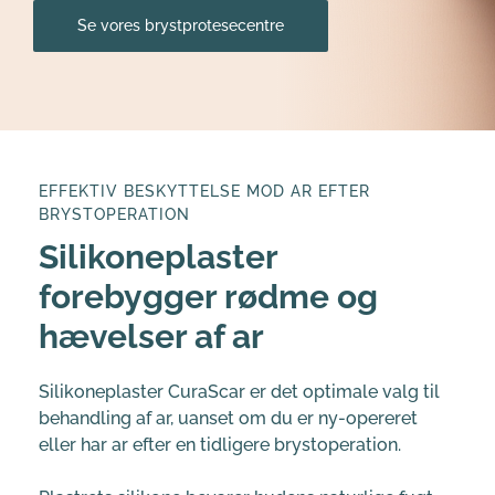
Se vores brystprotesecentre
EFFEKTIV BESKYTTELSE MOD AR EFTER 
BRYSTOPERATION
Silikoneplaster 
forebygger rødme og 
hævelser af ar
Silikoneplaster CuraScar er det optimale valg til 
behandling af ar, uanset om du er ny-opereret 
eller har ar efter en tidligere brystoperation. 