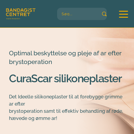
Søg...
Optimal beskyttelse og pleje af ar efter 
brystoperation
CuraScar silikoneplaster
Det Ideelle silikoneplaster til at forebygge grimme 
ar efter
brystoperation samt til effektiv behandling af røde, 
hævede og ømme ar! 