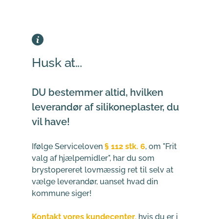
Husk at...
DU bestemmer altid, hvilken 
leverandør af silikoneplaster, du 
vil have!
Ifølge 
Serviceloven 
§ 112 stk. 6
,
 om "Frit 
valg af hjælpemidler", har du som 
brystopereret lovmæssig ret til selv at 
vælge leverandør, uanset hvad din 
kommune siger!
Kontakt vores kundecenter
,
 hvis du er i 