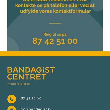
87 42 51 00
bc@bandagist.nu