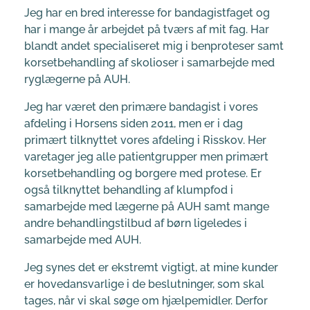
Jeg har en bred interesse for bandagistfaget og
har i mange år arbejdet på tværs af mit fag. Har
blandt andet specialiseret mig i benproteser samt
korsetbehandling af skolioser i samarbejde med
ryglægerne på AUH.
Jeg har været den primære bandagist i vores
afdeling i Horsens siden 2011, men er i dag
primært tilknyttet vores afdeling i Risskov. Her
varetager jeg alle patientgrupper men primært
korsetbehandling og borgere med protese. Er
også tilknyttet behandling af klumpfod i
samarbejde med lægerne på AUH samt mange
andre behandlingstilbud af børn ligeledes i
samarbejde med AUH.
Jeg synes det er ekstremt vigtigt, at mine kunder
er hovedansvarlige i de beslutninger, som skal
tages, når vi skal søge om hjælpemidler. Derfor