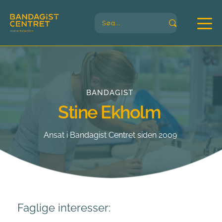
Søg...
BANDAGIST
Stine Ekholm
Ansat i Bandagist Centret siden 2009
Faglige interesser: