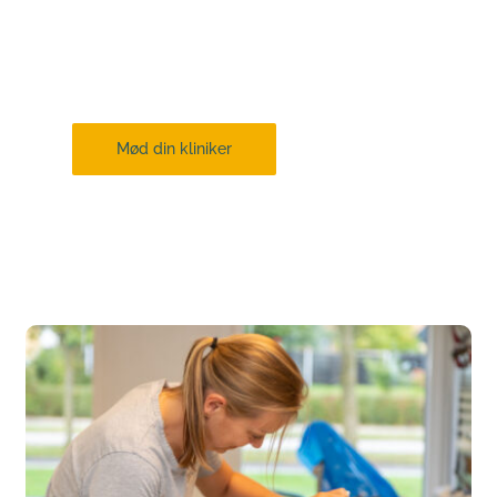
Alle vores klinikere har stor erfaring og 
viden om lige netop det, der skal til, for at 
vi kan hjælpe dig bedst muligt.
Mød din kliniker