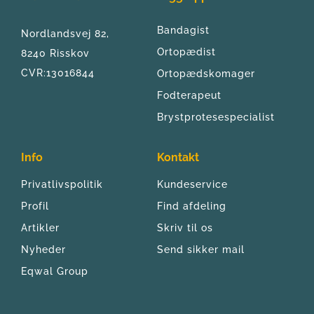
Bandagist
Nordlandsvej 82, 
Ortopædist
8240 Risskov
CVR:13016844
Ortopædskomager
Fodterapeut
Brystprotesespecialist
Info
Kontakt
Privatlivspolitik
Kundeservice
Profil
Find afdeling
Artikler
Skriv til os
Nyheder
Send sikker mail
Eqwal Group