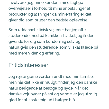
involverer jeg mine kunder i mine faglige
overvejelser i forhold til mine anbefalinger af
produkter og løsninger, da min erfaring er, det
giver dig som bruger den bedste oplevelse.
Som uddannet klinisk vejleder har jeg ofte
studerende med på klinikken, hvilket jeg finder
givende for dig som kunde, mig selv og
naturligvis den studerende, som vi skal klæde på
med mere viden og erfaring.
Fritidsinteresser:
Jeg rejser gerne verden rundt med min familie,
men når det ikke er muligt, finder jeg den danske
natur berigende at besøge og nyde. Når det
danske vejr byder på sol og varme, er jeg utrolig
glad for at kaste mig ud i bølgen blå.