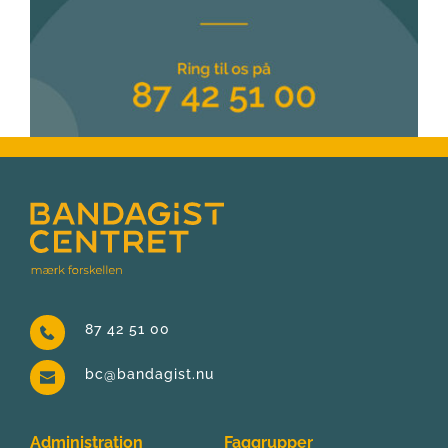
87 42 51 00
bc@bandagist.nu
Administration
Faggrupper