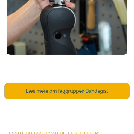
Læs mere om faggruppen Bandagist
FANDT DU IKKE HVAD DU LEDTE EFTER?