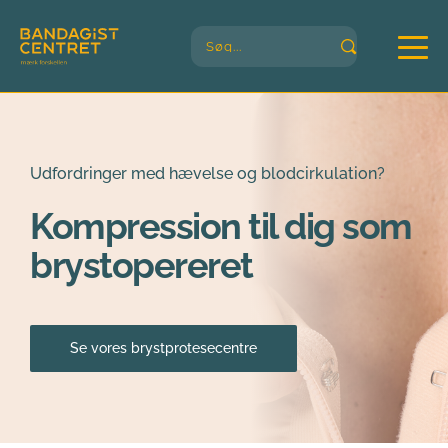
Søg...
Udfordringer med hævelse og blodcirkulation?
Kompression til dig som 
brystopereret
Se vores brystprotesecentre