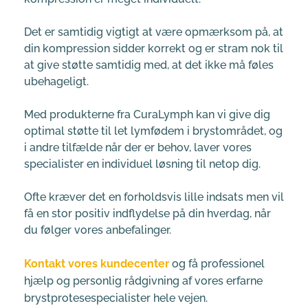
Det er samtidig vigtigt at være opmærksom på, at 
din kompression sidder korrekt og er stram nok til 
at give støtte samtidig med, at det ikke må føles 
ubehageligt.
Med produkterne fra CuraLymph kan vi give dig 
optimal støtte til let lymfødem i brystområdet, og 
i andre tilfælde når der er behov, laver vores 
specialister en individuel løsning til netop dig.
Ofte kræver det en forholdsvis lille indsats men vil 
få en stor positiv indflydelse på din hverdag, når 
du følger vores anbefalinger.
Kontakt vores kundecenter
 og få professionel 
hjælp og personlig rådgivning af vores erfarne 
brystprotesespecialister hele vejen.