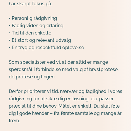
har skarpt fokus på:
• Personlig rådgivning 
• Faglig viden og erfaring 
• Tid til den enkelte 
• Et stort og relevant udvalg 
• En tryg og respektfuld oplevelse 
Som specialister ved vi, at der altid er mange 
spørgsmål i forbindelse med valg af brystprotese, 
delprotese og lingeri.
Derfor prioriterer vi tid, nærvær og faglighed i vores 
rådgivning for at sikre dig en løsning, der passer 
præcist til dine behov. Målet er enkelt: Du skal føle 
dig i gode hænder – fra første samtale og mange år 
frem.