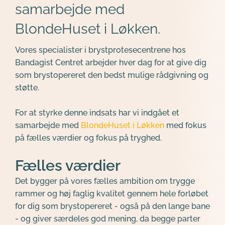
samarbejde med 
BlondeHuset i Løkken.
Vores specialister i brystprotesecentrene hos 
Bandagist Centret arbejder hver dag for at give dig 
som brystopereret den bedst mulige rådgivning og 
støtte.
For at styrke denne indsats har vi indgået et 
samarbejde med 
BlondeHuset i Løkken 
med fokus 
på fælles værdier og fokus på tryghed.
Fælles værdier
Det bygger på vores fælles ambition om trygge 
rammer og høj faglig kvalitet gennem hele forløbet 
for dig som brystopereret - også på den lange bane 
- og giver særdeles god mening, da begge parter 