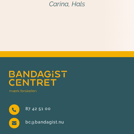
Carina, Hals
87 42 51 00
bc@bandagist.nu