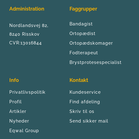
Administration
Faggrupper
Bandagist
Nordlandsvej 82, 
Ortopædist
8240 Risskov
CVR:13016844
Ortopædskomager
Fodterapeut
Brystprotesespecialist
Info
Kontakt
Privatlivspolitik
Kundeservice
Profil
Find afdeling
Artikler
Skriv til os
Nyheder
Send sikker mail
Eqwal Group