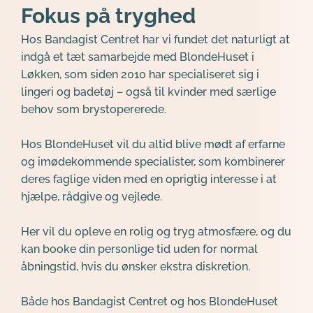
Fokus på tryghed
Hos Bandagist Centret har vi fundet det naturligt at 
indgå et tæt samarbejde med BlondeHuset i 
Løkken, som siden 2010 har specialiseret sig i 
lingeri og badetøj – også til kvinder med særlige 
behov som brystopererede.
Hos BlondeHuset vil du altid blive mødt af erfarne 
og imødekommende specialister, som kombinerer 
deres faglige viden med en oprigtig interesse i at 
hjælpe, rådgive og vejlede.
Her vil du opleve en rolig og tryg atmosfære, og du 
kan booke din personlige tid uden for normal 
åbningstid, hvis du ønsker ekstra diskretion.
Både hos Bandagist Centret og hos BlondeHuset 